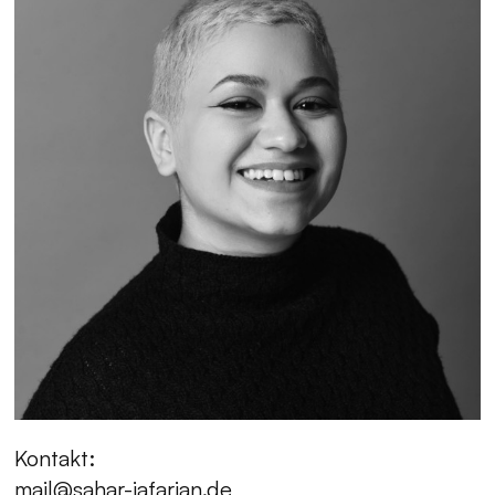
Kontakt:
mail@sahar-jafarian.de