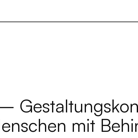
 – Gestaltungskon
Menschen mit Beh