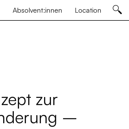
Absolvent:innen
Location
zept zur
inderung –