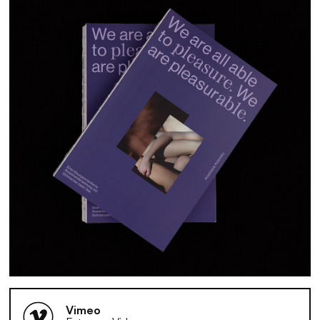
Vimeo