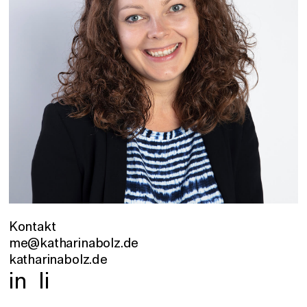
Kontakt
me@katharinabolz.de
katharinabolz.de
in
li